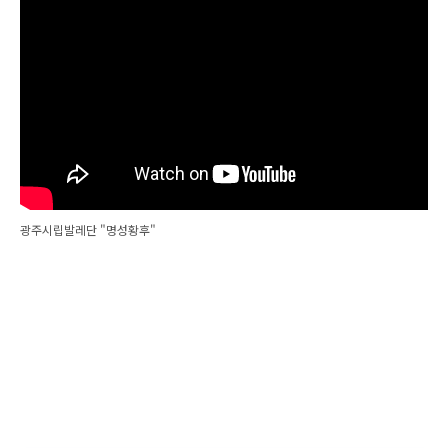
광주시립발레단 "명성황후"