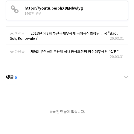
https://youtu.be/bhXDENbwlyg
1467회 연결
이전글
2013년 제9회 부산국제무용제 국외공식초청팀 미국 "Bao,
Soli, Konowulen"
20.03.31
다음글
제9회 부산국제무용제 국내공식초청팀 정신혜무용단 "살판"
20.03.31
댓글
0
등록된 댓글이 없습니다.