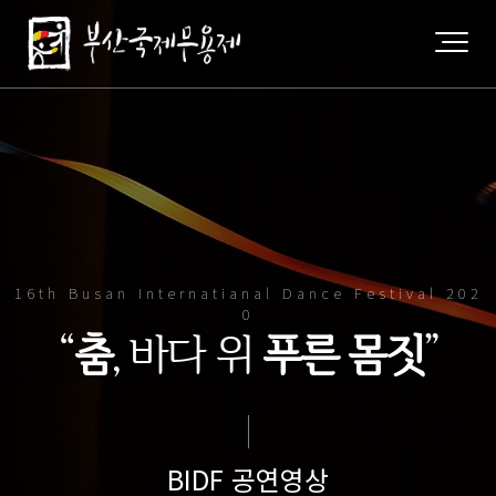
16th Busan Internatianal Dance Festival 202
0
“
춤
, 바다 위
푸른 몸짓
”
BIDF 공연영상