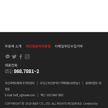
무용제 소개
개인정보처리방침
이메일무단수집거부
대표전화
051)
868.7881~2
부산국제무용제 조직위원회
|
47212 부산광역시 거제대로 60번길 3
|
운영위원장 : 장
정윤
E-mail : bidf_c@naver.com
|
팩스 : 051) 868-7883
COPYRIGHT © 2020 BIDF CO., LTD. ALL RIGHTS RESERVED. Creative by