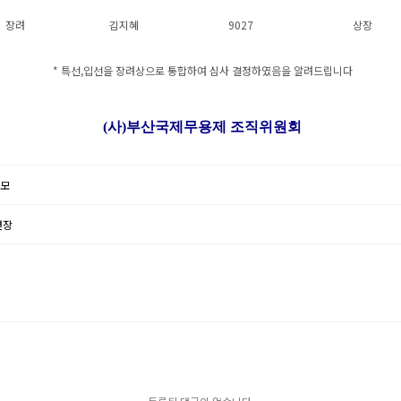
장려
김지혜
9027
상장
* 특선,입선을 장려상으로 통합하여 심사 결정하였음을 알려드립니다
(사)부산국제무용제 조직위원회
공모
연장