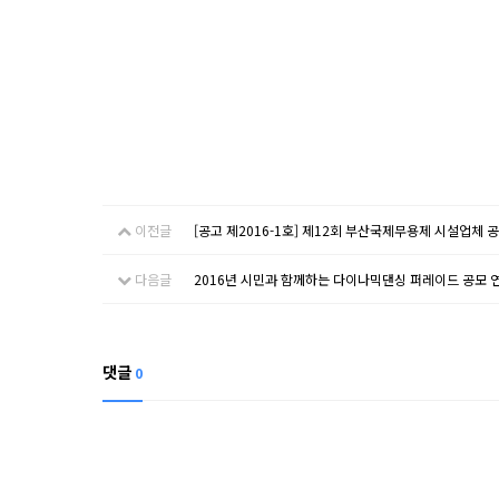
이전글
[공고 제2016-1호] 제12회 부산국제무용제 시설업체 
다음글
2016년 시민과 함께하는 다이나믹댄싱 퍼레이드 공모 
댓글
0