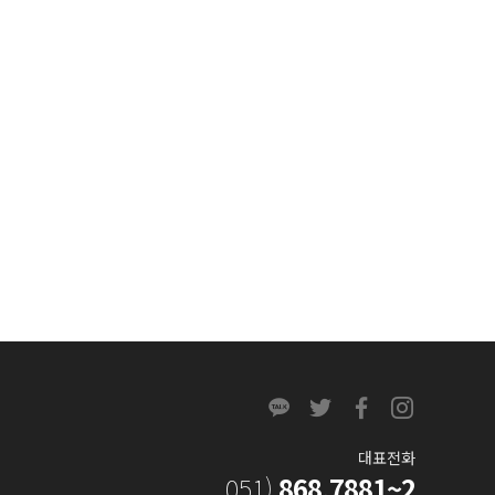
대표전화
051)
868.7881~2