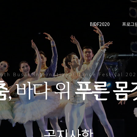
BIDF2020
프로그
6th Busan Internatianal Dance Festival 20
춤
, 바다 위
푸른 몸
공지사항