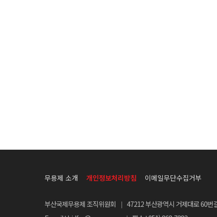
무용제 소개
개인정보처리방침
이메일무단수집거부
부산국제무용제 조직위원회
47212 부산광역시 거제대로 60번길
|