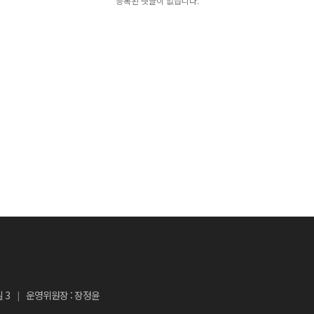
등록된 댓글이 없습니다.
 3
운영위원장 : 장정윤
|