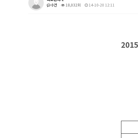
0건
18,032회
14-10-20 12:11
201