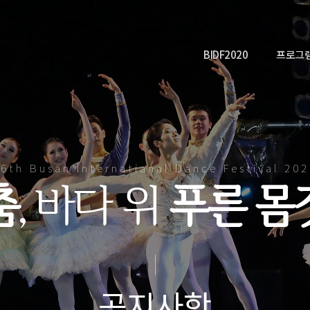
BIDF2020
프로그
6th Busan Internatianal Dance Festival 20
춤
, 바다 위
푸른 몸
공지사항