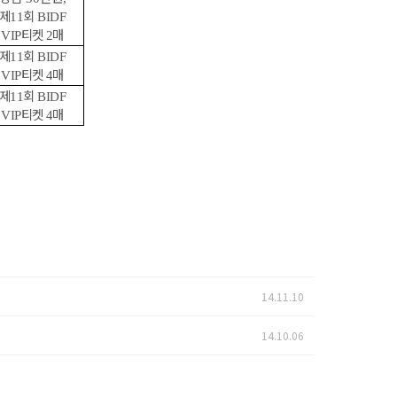
제
회
11
BIDF
티켓
매
VIP
2
제
회
11
BIDF
티켓
매
VIP
4
제
회
11
BIDF
티켓
매
VIP
4
14.11.10
14.10.06