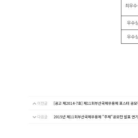
최우수
우수
우수
이전글
[공고 제2014-7호] 제11회부산국제무용제 포스터 공모
다음글
2015년 제11회부산국제무용제 "주제"공모전 발표 연