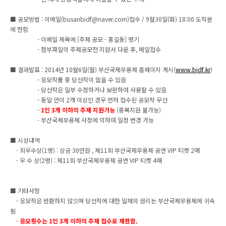
■ 공모방법 : 이메일(busanbidf@naver.com)접수 / 9월30일(화) 18:00 도착분
에 한함
- 이메일 제목에 [주제 공모 - 홍길동] 명기
- 첨부파일의 주제공모전 지원서 다운 후, 메일접수
■ 결과발표 : 2014년 10월6일(월) 부산국제무용제 홈페이지 게시(
www.bidf.kr
)
- 응모작품 중 당선작이 없을 수 있음
- 당선작은 일부 수정하거나 보완하여 사용할 수 있음
- 동일 안이 2개 이상인 경우 먼저 접수된 공모작 우선
-
1인 3개 이하의 주제 지원가능
(중복지원 불가능)
- 부산국제무용제 사정에 의하여 일정 변경 가능
■ 시상내역
- 최우수상(1명) : 상금 30만원 , 제11회 부산국제무용제 공연 VIP 티켓 2매
- 우 수 상(2명) : 제11회 부산국제무용제 공연 VIP 티켓 4매
■ 기타사항
- 응모작은 반환하지 않으며 당선작에 대한 일체의 권리는 부산국제무용제에 귀속
됨
-
응모횟수는 1인 3개 이하의 주제 접수로 제한함.