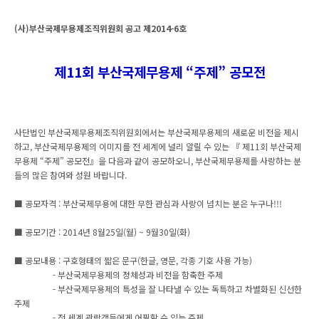
(사)부산국제무용제조직위원회 공고 제2014-6호
제11회 부산국제무용제 “주제” 공모전
사단법인 부산국제무용제조직위원회에서는 부산국제무용제의 새로운 비전을 제시
하고, 부산국제무용제의 이미지를 전 세계에 널리 알릴 수 있는 『 제11회 부산국제
무용제 “주제” 공모전』을 다음과 같이 공모하오니, 부산국제무용제를 사랑하는 분
들의 많은 참여와 성원 바랍니다.
■ 공모자격 : 부산국제무용에 대한 무한 관심과 사랑이 넘치는 분은 누구나!!!
■ 공모기간 : 2014년 8월25일(월) ~ 9월30일(화)
■ 공모내용 : 구호형태의 짧은 문구(한글, 영문, 각종 기호 사용 가능)
- 부산국제무용제의 정체성과 비전을 함축한 주제
- 부산국제무용제의 특성을 잘 나타낼 수 있는 독특하고 차별화된 신선한
주제
- 전 세계 관람객들에게 어필할 수 있는 주제