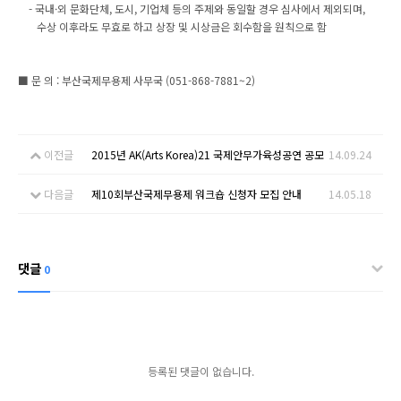
- 국내·외 문화단체, 도시, 기업체 등의 주제와 동일할 경우 심사에서 제외되며,
수상 이후라도 무효로 하고 상장 및 시상금은 회수함을 원칙으로 함
■ 문 의 : 부산국제무용제 사무국 (051-868-7881~2)
이전글
2015년 AK(Arts Korea)21 국제안무가육성공연 공모
14.09.24
다음글
제10회부산국제무용제 워크숍 신청자 모집 안내
14.05.18
댓글
0
등록된 댓글이 없습니다.