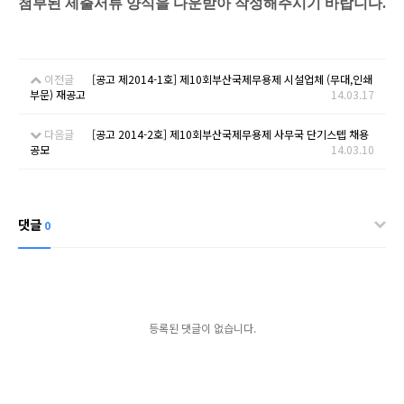
첨부된 제출서류 양식을 다운받아 작성해주시기 바랍니다.
이전글
[공고 제2014-1호] 제10회부산국제무용제 시설업체 (무대,인쇄
부문) 재공고
14.03.17
다음글
[공고 2014-2호] 제10회부산국제무용제 사무국 단기스텝 채용
공모
14.03.10
댓글
0
등록된 댓글이 없습니다.