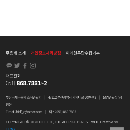
무용제 소개
개인정보처리방침
이메일무단수집거부
대표전화
051)
868.7881~2
부산국제무용제 조직위원회
|
47212 부산광역시 거제대로 60번길 3
|
운영위원장 : 장
정윤
E-mail : bidf_c@naver.com
|
팩스 : 051) 868-7883
COPYRIGHT © 2020 BIDF CO., LTD. ALL RIGHTS RESERVED. Creative by
TLOG