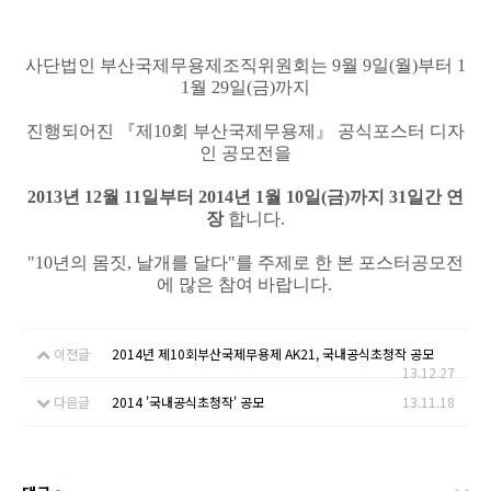
사단법인 부산국제무용제조직위원회는 9월 9일(월)부터 1
1월 29일(금)까지
진행되어진 『제10회 부산국제무용제』 공식포스터 디자
인 공모전을
2013년 12월 11일부터 2014년 1월 10일(금)까지
31일간 연
장
합니다.
"10년의 몸짓, 날개를 달다"를 주제로 한 본 포스터공모전
에 많은 참여 바랍니다.
이전글
2014년 제10회부산국제무용제 AK21, 국내공식초청작 공모
13.12.27
다음글
2014 '국내공식초청작' 공모
13.11.18