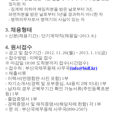
정지된 자
- 징계에 의하여 해임처분을 받은 날로부터 3년,
파면처분을 받은 날로부터 5년을 경과하지 아니한 자
- 병역의무자로서 병역기피 사실이 있는 자
3. 채용형태
○ 신분(채용기간) : 단기계약직(채용일~2013. 8.)
4. 원서접수
○ 공고 및 접수기간 :
2012. 11. 26(월) ~ 2013. 1. 11(금)
○ 접수방법 : 이메일 접수
※ 마감일 18:00 도착분까지 접수(시간엄수)
○ 접수처 : 부산국제무용제 사무국
(info@bidf.kr)
○ 제출서류
- 이력서(반명함판 사진 포함) 1부
- 자기소개서(경력 및 포부중심, A4용지 2매 이내) 1부
- 남자의 경우 군복무기간 확인 가능서류(주민등록초본
등) 1부
- 졸업증명서 1부
- 경력증명서 및 재직증명서(해당자에 한함) 각 1부
○ 문 의 : 부산국제무용제 사무국(890-2507
)