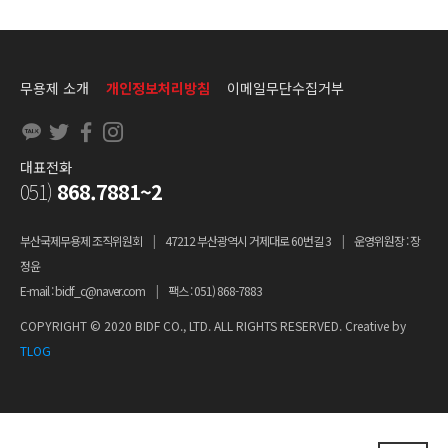
무용제 소개
개인정보처리방침
이메일무단수집거부
대표전화
051)
868.7881~2
부산국제무용제 조직위원회
|
47212 부산광역시 거제대로 60번길 3
|
운영위원장 : 장
정윤
E-mail : bidf_c@naver.com
|
팩스 : 051) 868-7883
COPYRIGHT © 2020 BIDF CO., LTD. ALL RIGHTS RESERVED. Creative by
TLOG