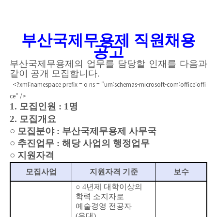
부산국제무용제 직원채용
공고
부산국제무용제의 업무를 담당할 인재를 다음과
같이 공개 모집합니다.
<?xml:namespace prefix = o ns = "urn:schemas-microsoft-com:office:offi
ce" />
1. 모집인원 : 1명
2. 모집개요
○
모집분야 : 부산국제무용제 사무국
○
추진업무 : 해당 사업의 행정업무
○
지원자격
모집사업
지원자격 기준
보수
○ 4년제 대학이상의
학력 소지자로
예술경영 전공자
(우대)