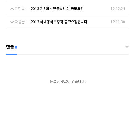
이전글
2013 제9회 시민춤릴레이 공모요강
12.12.24
다음글
2013 국내공식초청작 공모요강입니다.
12.11.30
댓글
0
등록된 댓글이 없습니다.