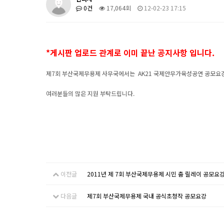
0건
17,064회
12-02-23 17:15
*게시판 업로드 관계로 이미 끝난 공지사항 입니다.
제7회 부산국제무용제 사무국에서는 AK21 국제안무가육성공연 공모요
여러분들의 많은 지원 부탁드립니다.
이전글
2011년 제 7회 부산국제무용제 시민 춤 릴레이 공모요
다음글
제7회 부산국제무용제 국내 공식초청작 공모요강