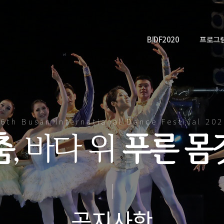
BIDF2020
프로그
6th Busan Internatianal Dance Festival 20
춤
, 바다 위
푸른 몸
공지사항