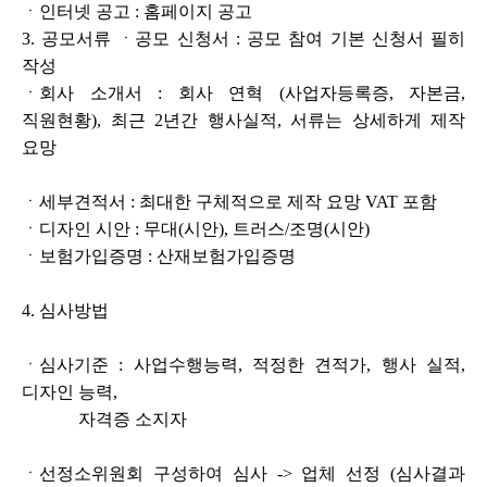
ㆍ인터넷 공고 : 홈페이지 공고
3. 공모서류 ㆍ공모 신청서 : 공모 참여 기본 신청서 필히
작성
ㆍ회사 소개서 : 회사 연혁 (사업자등록증, 자본금,
직원현황), 최근 2년간 행사실적, 서류는 상세하게 제작
요망
ㆍ세부견적서 : 최대한 구체적으로 제작 요망 VAT 포함
ㆍ디자인 시안 : 무대(시안), 트러스/조명(시안)
ㆍ보험가입증명 : 산재보험가입증명
4. 심사방법
ㆍ심사기준 : 사업수행능력, 적정한 견적가, 행사 실적,
디자인 능력,
자격증 소지자
ㆍ선정소위원회 구성하여 심사 -> 업체 선정 (심사결과