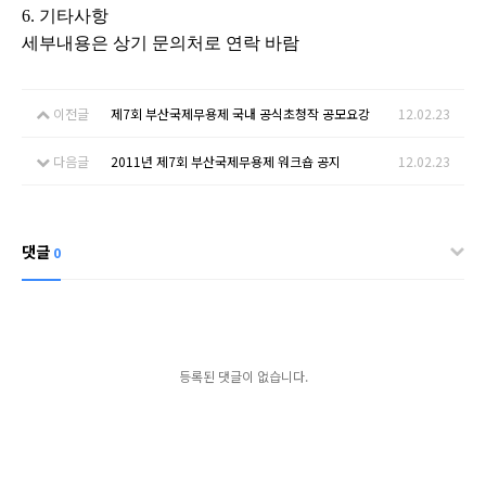
6. 기타사항
세부내용은 상기 문의처로 연락 바람
이전글
제7회 부산국제무용제 국내 공식초청작 공모요강
12.02.23
다음글
2011년 제7회 부산국제무용제 워크숍 공지
12.02.23
댓글
0
등록된 댓글이 없습니다.