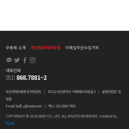
무용제 소개
개인정보처리방침
이메일무단수집거부
대표전화
051)
868.7881~2
부산국제무용제 조직위원회
|
47212 부산광역시 거제대로 60번길 3
|
운영위원장 : 장
정윤
E-mail : bidf_c@naver.com
|
팩스 : 051) 868-7883
COPYRIGHT © 2020 BIDF CO., LTD. ALL RIGHTS RESERVED. Creative by
TLOG