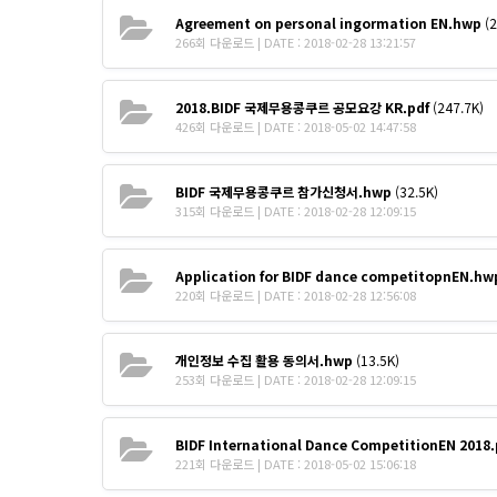
Agreement on personal ingormation EN.hwp
(2
266회 다운로드 | DATE : 2018-02-28 13:21:57
2018.BIDF 국제무용콩쿠르 공모요강 KR.pdf
(247.7K)
426회 다운로드 | DATE : 2018-05-02 14:47:58
BIDF 국제무용콩쿠르 참가신청서.hwp
(32.5K)
315회 다운로드 | DATE : 2018-02-28 12:09:15
Application for BIDF dance competitopnEN.hw
220회 다운로드 | DATE : 2018-02-28 12:56:08
개인정보 수집 활용 동의서.hwp
(13.5K)
253회 다운로드 | DATE : 2018-02-28 12:09:15
BIDF International Dance CompetitionEN 2018.
221회 다운로드 | DATE : 2018-05-02 15:06:18