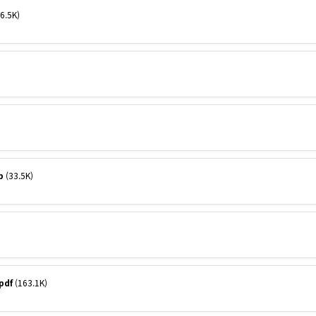
6.5K)
p
(33.5K)
pdf
(163.1K)