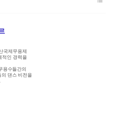
​
산국제무용제
제적인 경력을
 무용수들간의
들의 댄스 비전을
.