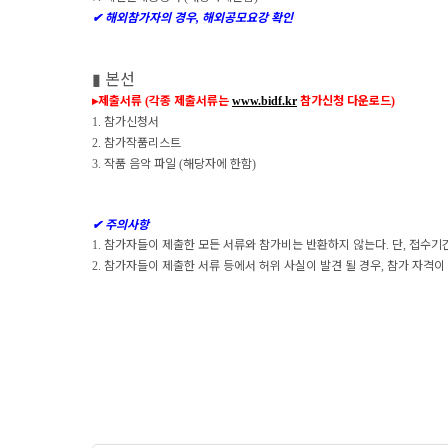
✔
해외참가자의 경우
해외공모요강 확인
,
▮
본선
▸
제출서류
각종 제출서류는
참가신청 다운로드
(
www.bidf.kr
)
참가신청서
1.
참가작품리스트
2.
작품 음악 파일
해당자에 한함
3.
(
)
✔
주의사항
참가자들이 제출한 모든 서류와 참가비는 반환하지 않는다
단
접수기간
1.
.
,
참가자들이 제출한 서류 등에서 허위 사실이 발견 될 경우
참가 자격이
2.
,