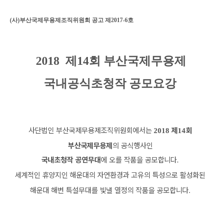
(
사
)
부산국제무용제조직위원회 공고 제
2017-6
호
2018 제14회 부산국제무용제
국내공식초청작 공모요강
사단법인 부산국제무용제조직위원회에서는
제
회
2018
14
부산국제무용제
의 공식행사인
국내초청작 공연무대
에 오를 작품을 공모합니다
.
세계적인 휴양지인 해운대의 자연환경과 고유의 특성으로 활성화된
해운대 해변 특설무대를 빛낼 열정의 작품을 공모합니다
.