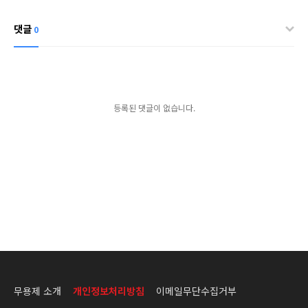
댓글
0
등록된 댓글이 없습니다.
무용제 소개
개인정보처리방침
이메일무단수집거부