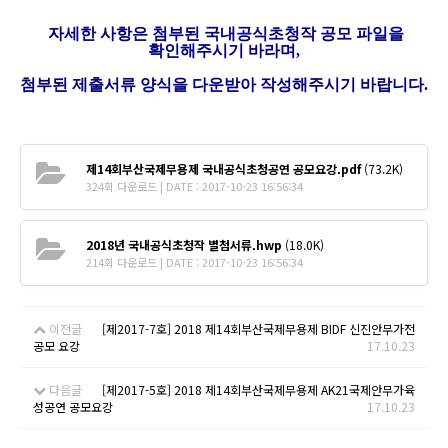
자세한 사항은 첨부된 국내공식초청작 공모 파일을
확인해주시기 바라며,
첨부된 제출서류 양식을 다운받아 작성해주시기 바랍니다.
제14회부산국제무용제 국내공식초청공연 공모요강.pdf
(73.2K)
324회 다운로드 | DATE : 2017-10-23 16:56:34
2018년 국내공식초청작 별첨서류.hwp
(18.0K)
214회 다운로드 | DATE : 2017-10-23 16:56:34
이전글
[제2017-7호] 2018 제14회부산국제무용제 BIDF 신진안무가전
공모 요강
17.10.23
다음글
[제2017-5호] 2018 제14회부산국제무용제 AK21국제안무가육
성공연 공모요강
17.10.23