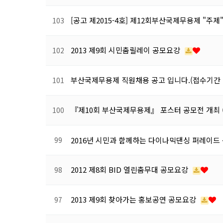
[공고 제2015-4호] 제12회부산국제무용제 "주제
103
2013 제9회 시민춤릴레이 공모요강
102
부산국제무용제 직원채용 공고 입니다.(접수기간
101
『제10회 부산국제무용제』 포스터 공모전 개최 
100
99
2016년 시민과 함께하는 다이나믹댄싱 퍼레이드
2012 제8회 BID 열린춤무대 공모요강
98
2013 제9회 찾아가는 홍보공연 공모요강
97