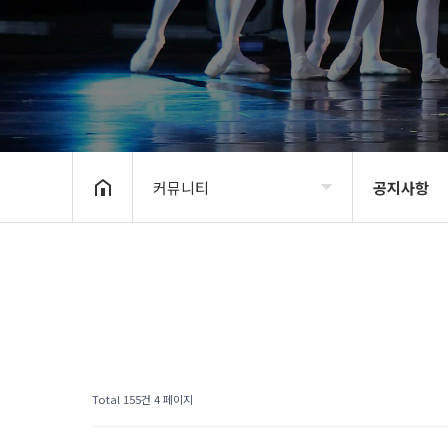
커뮤니티
공지사항
BIDF2020
공지사항
프로그램
신청 및 접수
갤러리
BIDF 소식
커뮤니티
Total 155건
4 페이지