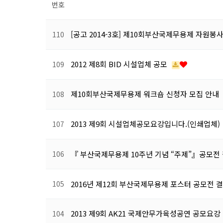
번호
[공고 2014-3호] 제10회부산국제무용제 자원
110
2012 제8회 BID 시설업체 공모
109
제10회부산국제무용제 워크숍 신청자 모집 안내
108
2013 제9회 시설업체공모요강입니다.(인쇄업체)
107
106
『 부산국제무용제 10주년 기념 “주제”』공모전
105
2016년 제12회 부산국제무용제 포스터 공모전 
2013 제9회 AK21 국제안무가육성공연 공모요강
104