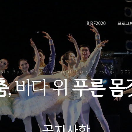
BIDF2020
프로그
6th Busan Internatianal Dance Festival 20
춤
, 바다 위
푸른 몸
공지사항