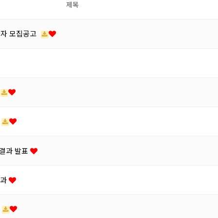
제목
봉사자 모집공고
 결과 발표
결과