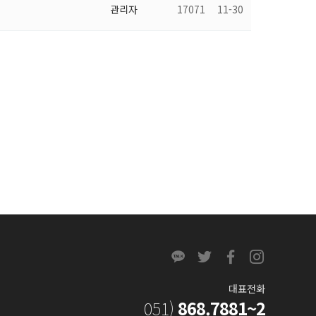
관리자
17071
11-30
대표전화
051)
868.7881~2