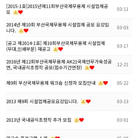
[2015-1호]2015년제11회부산국제무용제 시설업체공
03-11
모
2014년 제10회 부산국제무용제 시설업체 공모 요강입
03-03
니다.
[공고 제2014-1호] 제10회부산국제무용제 시설업체
03-17
(무대,인쇄부문) 재공고
2016년 제12회부산국제무용제 AK21국제안무가육성공
12-21
연, 국내공식초청작 공모(접수기간연장)
제9회 부산국제무용제 워크숍 신청자 모집안내
05-22
2013 제9회 시설업체공모요강입니다.
03-13
2013년 국내공식초청작 추가 모집
03-01