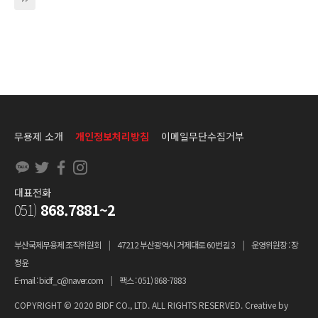
무용제 소개
개인정보처리방침
이메일무단수집거부
대표전화
051)
868.7881~2
부산국제무용제 조직위원회
|
47212 부산광역시 거제대로 60번길 3
|
운영위원장 : 장
정윤
E-mail : bidf_c@naver.com
|
팩스 : 051) 868-7883
COPYRIGHT © 2020 BIDF CO., LTD. ALL RIGHTS RESERVED. Creative by