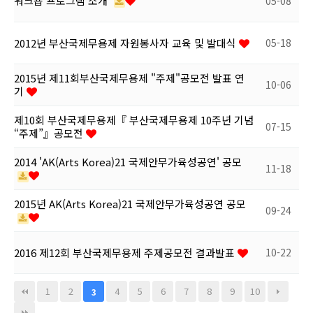
워크숍 프로그램 소개
05-08
2012년 부산국제무용제 자원봉사자 교육 및 발대식
05-18
2015년 제11회부산국제무용제 "주제"공모전 발표 연
10-06
기
제10회 부산국제무용제『 부산국제무용제 10주년 기념
07-15
“주제”』공모전
2014 'AK(Arts Korea)21 국제안무가육성공연' 공모
11-18
2015년 AK(Arts Korea)21 국제안무가육성공연 공모
09-24
2016 제12회 부산국제무용제 주제공모전 결과발표
10-22
1
2
4
5
6
7
8
9
10
3