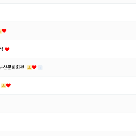
대식
, 부산문화회관
1