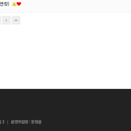
 연장)
 3
운영위원장 : 장정윤
|