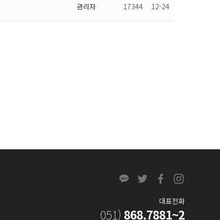
관리자
17344
12-24
대표전화
051)
868.7881~2