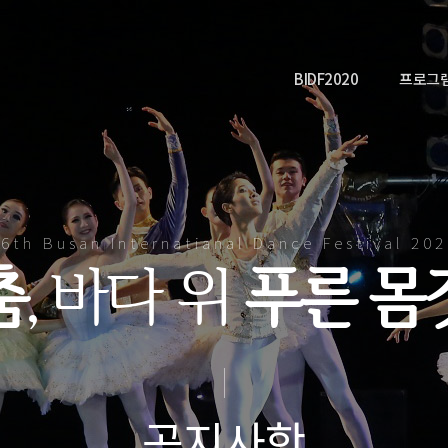
BIDF2020
프로그
6th Busan Internatianal Dance Festival 20
춤
, 바다 위
푸른 몸
공지사항