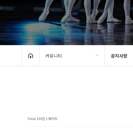
커뮤니티
공지사항
BIDF2020
공지사항
프로그램
신청 및 접수
갤러리
BIDF 소식
커뮤니티
Total 155건
2 페이지